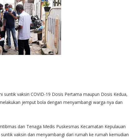
i suntik vaksin COVID-19 Dosis Pertama maupun Dosis Kedua,
a melakukan jemput bola dengan menyambangi warga nya dan
kamtibmas dan Tenaga Medis Puskesmas Kecamatan Kepulauan
 suntik vaksin dan menyambangi dari rumah ke rumah kemudian