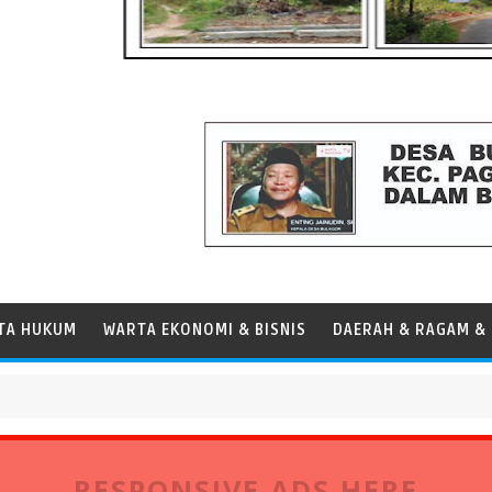
TA HUKUM
WARTA EKONOMI & BISNIS
DAERAH & RAGAM & 
RESPONSIVE ADS HERE