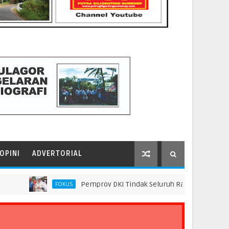
OPINI
ADVERTORIAL
Pemprov DKI Tindak Seluruh Rantai Praktik Pembuan
FOKUS