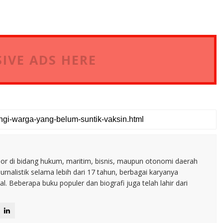
IVE ADS HERE
nior di bidang hukum, maritim, bisnis, maupun otonomi daerah
jurnalistik selama lebih dari 17 tahun, berbagai karyanya
. Beberapa buku populer dan biografi juga telah lahir dari