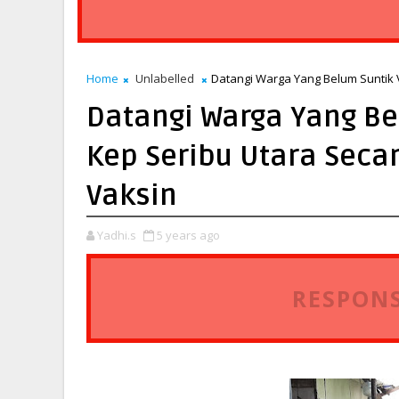
Home
Unlabelled
Datangi Warga Yang Belum Suntik 
Datangi Warga Yang Be
Kep Seribu Utara Seca
Vaksin
Yadhi.s
5 years ago
RESPONS