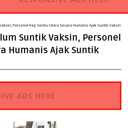
Vaksin, Personel Kep Seribu Utara Secara Humanis Ajak Suntik Vaksin
lum Suntik Vaksin, Personel
ra Humanis Ajak Suntik
IVE ADS HERE