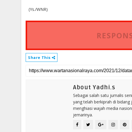
(Ys./WNR)
RESPONS
Share This
About Yadhi.s
Sebagai salah satu jurnalis se
yang telah berkiprah di bidang 
menghiasi wajah media nasional
jemarinya.