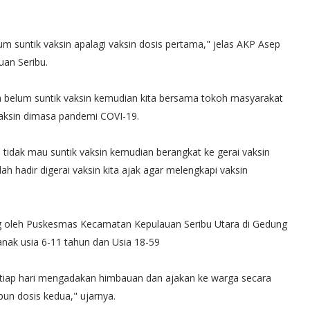
um suntik vaksin apalagi vaksin dosis pertama," jelas AKP Asep
uan Seribu.
a belum suntik vaksin kemudian kita bersama tokoh masyarakat
aksin dimasa pandemi COVI-19.
tidak mau suntik vaksin kemudian berangkat ke gerai vaksin
h hadir digerai vaksin kita ajak agar melengkapi vaksin
yang oleh Puskesmas Kecamatan Kepulauan Seribu Utara di Gedung
nak usia 6-11 tahun dan Usia 18-59
setiap hari mengadakan himbauan dan ajakan ke warga secara
pun dosis kedua," ujarnya.