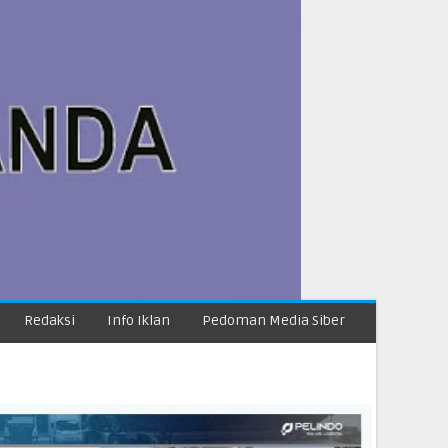
Redaksi
Info Iklan
Pedoman Media Siber