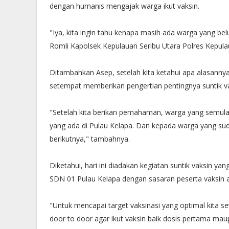
dengan humanis mengajak warga ikut vaksin.
"Iya, kita ingin tahu kenapa masih ada warga yang bel
Romli Kapolsek Kepulauan Seribu Utara Polres Kepula
Ditambahkan Asep, setelah kita ketahui apa alasanny
setempat memberikan pengertian pentingnya suntik v
"Setelah kita berikan pemahaman, warga yang semula 
yang ada di Pulau Kelapa. Dan kepada warga yang suda
berikutnya," tambahnya.
Diketahui, hari ini diadakan kegiatan suntik vaksin 
SDN 01 Pulau Kelapa dengan sasaran peserta vaksin a
"Untuk mencapai target vaksinasi yang optimal kita 
door to door agar ikut vaksin baik dosis pertama mau