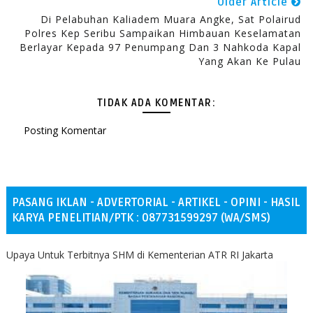
Older Article
Di Pelabuhan Kaliadem Muara Angke, Sat Polairud
Polres Kep Seribu Sampaikan Himbauan Keselamatan
Berlayar Kepada 97 Penumpang Dan 3 Nahkoda Kapal
Yang Akan Ke Pulau
TIDAK ADA KOMENTAR:
Posting Komentar
PASANG IKLAN - ADVERTORIAL - ARTIKEL - OPINI - HASIL
KARYA PENELITIAN/PTK : 087731599297 (WA/SMS)
Upaya Untuk Terbitnya SHM di Kementerian ATR RI Jakarta