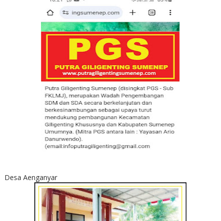
Desa Aenganyar