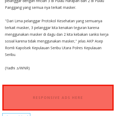
pelanggar dengan rincian 3 di Pulau Harapan dan 2 di Pulau
Panggang yang semua nya terkait masker.
"Dari Lima pelanggar Protokol Kesehatan yang semuanya
terkait masker, 3 pelanggar kita kenakan teguran karena
menggunakan masker di dagu dan 2 kita kebakan sanksi kerja
sosial karena tidak menggunakan masker," jelas AKP Asep
Romli Kapolsek Kepulauan Seribu Utara Polres Kepulauan
Seribu.
(Yadhi .s/WNR)
RESPONSIVE ADS HERE