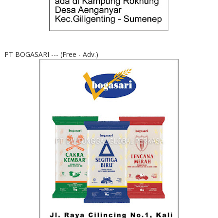
PT BOGASARI --- (Free - Adv.)