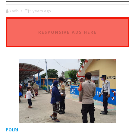
Yadhi.s
5 years ago
RESPONSIVE ADS HERE
POLRI