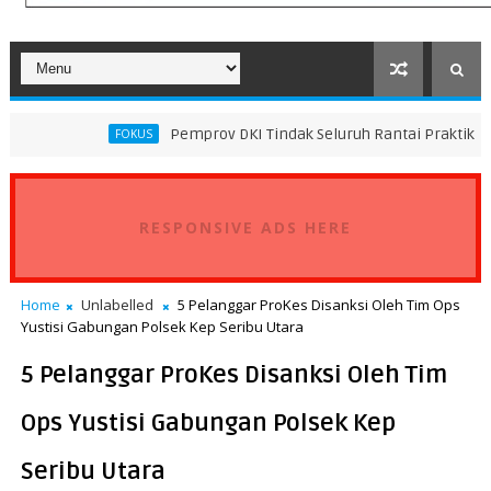
Pemprov DKI Tindak Seluruh Rantai Praktik Pembuangan S
FOKUS
RESPONSIVE ADS HERE
Home
Unlabelled
5 Pelanggar ProKes Disanksi Oleh Tim Ops
Yustisi Gabungan Polsek Kep Seribu Utara
5 Pelanggar ProKes Disanksi Oleh Tim
Ops Yustisi Gabungan Polsek Kep
Seribu Utara