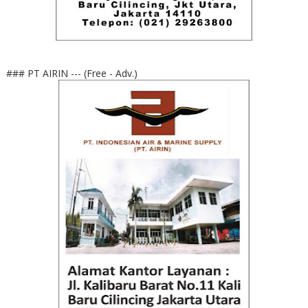
### PT AIRIN --- (Free - Adv.)