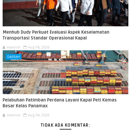
Menhub Dudy Perkuat Evaluasi Aspek Keselamatan
Transportasi Standar Operasional Kapal
Hamron
Aug 04, 2026
DAERAH
Pelabuhan Patimban Perdana Layani Kapal Peti Kemas
Besar Kelas Panamax
Hamron
Aug 04, 2026
TIDAK ADA KOMENTAR: