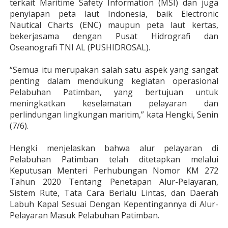
terkait Maritime Safety Information (MSI) dan juga
penyiapan peta laut Indonesia, baik Electronic
Nautical Charts (ENC) maupun peta laut kertas,
bekerjasama dengan Pusat Hidrografi dan
Oseanografi TNI AL (PUSHIDROSAL).
“Semua itu merupakan salah satu aspek yang sangat
penting dalam mendukung kegiatan operasional
Pelabuhan Patimban, yang bertujuan untuk
meningkatkan keselamatan pelayaran dan
perlindungan lingkungan maritim,” kata Hengki, Senin
(7/6).
Hengki menjelaskan bahwa alur pelayaran di
Pelabuhan Patimban telah ditetapkan melalui
Keputusan Menteri Perhubungan Nomor KM 272
Tahun 2020 Tentang Penetapan Alur-Pelayaran,
Sistem Rute, Tata Cara Berlalu Lintas, dan Daerah
Labuh Kapal Sesuai Dengan Kepentingannya di Alur-
Pelayaran Masuk Pelabuhan Patimban.