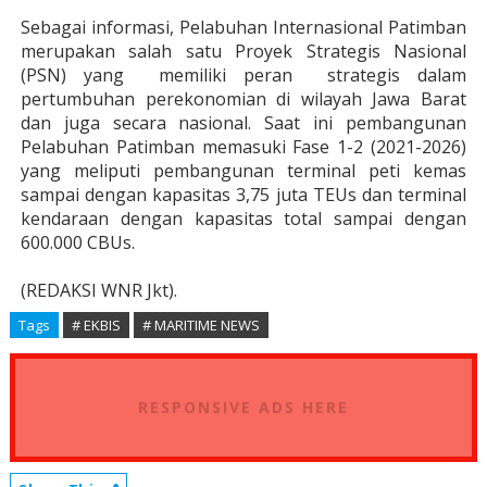
Sebagai informasi, Pelabuhan Internasional Patimban
merupakan salah satu Proyek Strategis Nasional
(PSN) yang
memiliki peran
strategis dalam
pertumbuhan perekonomian di wilayah Jawa Barat
dan juga secara nasional. Saat ini pembangunan
Pelabuhan Patimban memasuki Fase 1-2 (2021-2026)
yang meliputi pembangunan terminal peti kemas
sampai dengan kapasitas 3,75 juta TEUs dan terminal
kendaraan dengan kapasitas total sampai dengan
600.000 CBUs.
(REDAKSI WNR Jkt).
Tags
# EKBIS
# MARITIME NEWS
RESPONSIVE ADS HERE