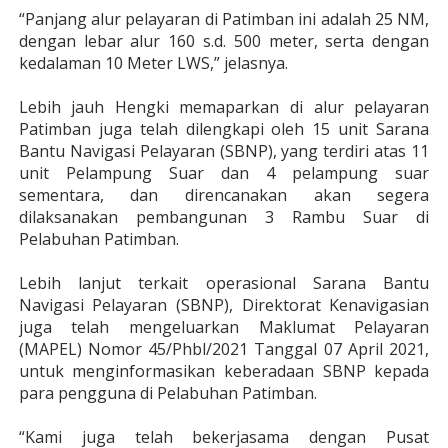
“Panjang alur pelayaran di Patimban ini adalah 25 NM,
dengan lebar alur 160 s.d. 500 meter, serta dengan
kedalaman 10 Meter LWS,” jelasnya.
Lebih jauh Hengki memaparkan di alur pelayaran
Patimban juga telah dilengkapi oleh 15 unit Sarana
Bantu Navigasi Pelayaran (SBNP), yang terdiri atas 11
unit Pelampung Suar dan 4 pelampung suar
sementara, dan direncanakan akan segera
dilaksanakan pembangunan 3 Rambu Suar di
Pelabuhan Patimban.
Lebih lanjut terkait operasional Sarana Bantu
Navigasi Pelayaran (SBNP), Direktorat Kenavigasian
juga telah mengeluarkan Maklumat Pelayaran
(MAPEL) Nomor 45/Phbl/2021 Tanggal 07 April 2021,
untuk menginformasikan keberadaan SBNP kepada
para pengguna di Pelabuhan Patimban.
“Kami juga telah bekerjasama dengan Pusat