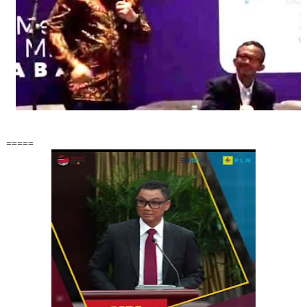
=====