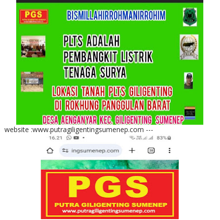
website :www.putragiligentingsumenep.com ---