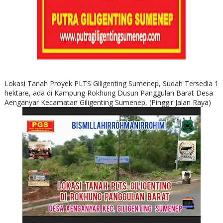
Lokasi Tanah Proyek PLTS Giligenting Sumenep, Sudah Tersedia 1
hektare, ada di Kampung Rokhung Dusun Panggulan Barat Desa
Aenganyar Kecamatan Giligenting Sumenep, (Pinggir Jalan Raya)