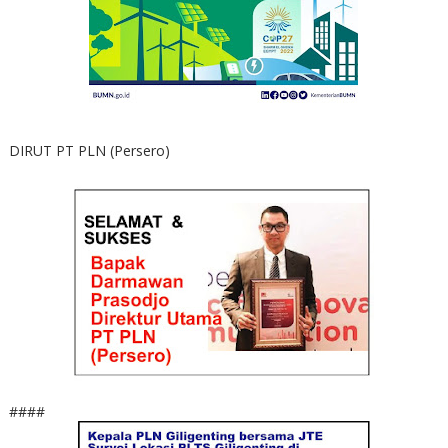
DIRUT PT PLN (Persero)
####