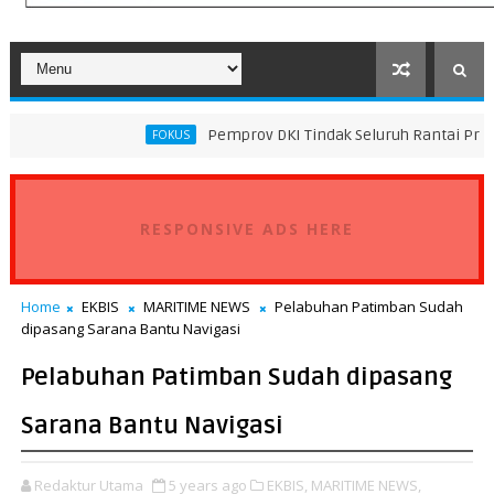
Pemprov DKI Tindak Seluruh Rantai Praktik Pembuang
FOKUS
RESPONSIVE ADS HERE
Home
EKBIS
MARITIME NEWS
Pelabuhan Patimban Sudah
dipasang Sarana Bantu Navigasi
Pelabuhan Patimban Sudah dipasang
Sarana Bantu Navigasi
Redaktur Utama
5 years ago
EKBIS,
MARITIME NEWS,