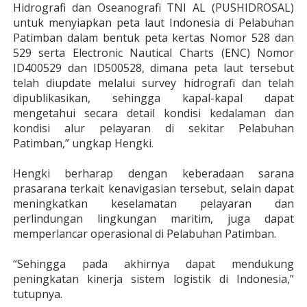
Hidrografi dan Oseanografi TNI AL (PUSHIDROSAL)
untuk menyiapkan peta laut Indonesia di Pelabuhan
Patimban dalam bentuk peta kertas Nomor 528 dan
529 serta Electronic Nautical Charts (ENC) Nomor
ID400529 dan ID500528, dimana peta laut tersebut
telah diupdate melalui survey hidrografi dan telah
dipublikasikan, sehingga kapal-kapal dapat
mengetahui secara detail kondisi kedalaman dan
kondisi alur pelayaran di sekitar Pelabuhan
Patimban,” ungkap Hengki.
Hengki berharap dengan keberadaan sarana
prasarana terkait kenavigasian tersebut, selain dapat
meningkatkan keselamatan pelayaran dan
perlindungan lingkungan maritim, juga dapat
memperlancar operasional di Pelabuhan Patimban.
“Sehingga pada akhirnya dapat mendukung
peningkatan kinerja sistem logistik di Indonesia,”
tutupnya.