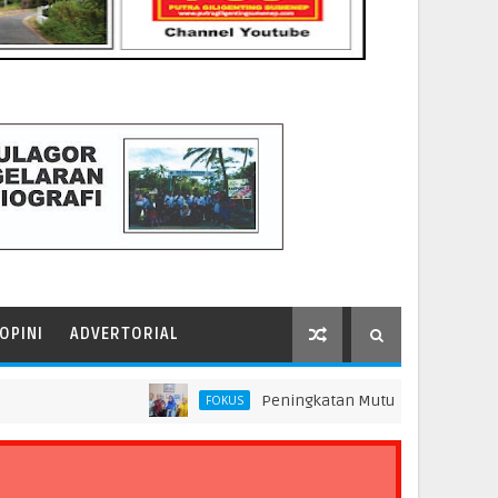
OPINI
ADVERTORIAL
Peningkatan Mutu Pendidikan di SMP Darus 
FOKUS