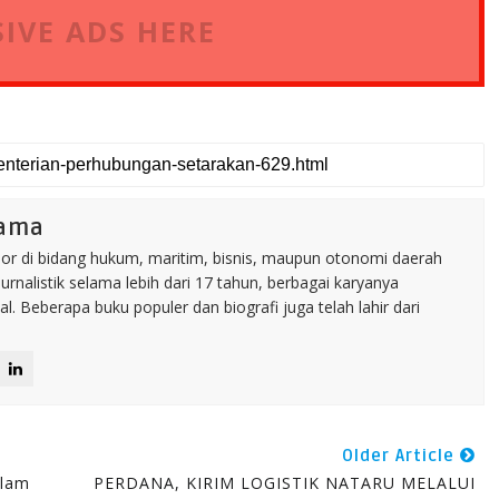
IVE ADS HERE
tama
nior di bidang hukum, maritim, bisnis, maupun otonomi daerah
jurnalistik selama lebih dari 17 tahun, berbagai karyanya
. Beberapa buku populer dan biografi juga telah lahir dari
Older Article
alam
PERDANA, KIRIM LOGISTIK NATARU MELALUI