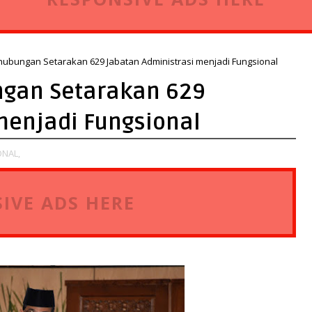
ubungan Setarakan 629 Jabatan Administrasi menjadi Fungsional
gan Setarakan 629
menjadi Fungsional
NAL,
IVE ADS HERE