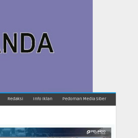
Redaksi
Info Iklan
Pedoman Media Siber