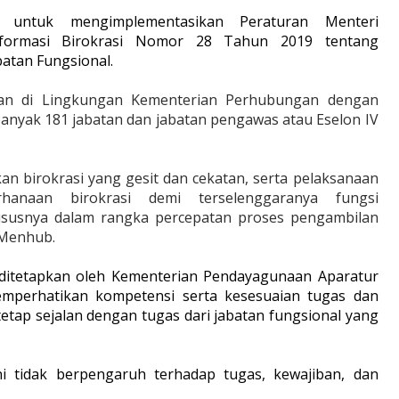
n untuk mengimplementasikan Peraturan Menteri
formasi Birokrasi Nomor 28 Tahun 2019 tentang
batan Fungsional.
atan di Lingkungan Kementerian Perhubungan dengan
sebanyak 181 jabatan dan jabatan pengawas atau Eselon IV
n birokrasi yang gesit dan cekatan, serta pelaksanaan
erhanaan birokrasi demi terselenggaranya fungsi
hususnya dalam rangka percepatan proses pengambilan
 Menhub.
 ditetapkan oleh Kementerian Pendayagunaan Aparatur
mperhatikan kompetensi serta kesesuaian tugas dan
tetap sejalan dengan tugas dari jabatan fungsional yang
i tidak berpengaruh terhadap tugas, kewajiban, dan