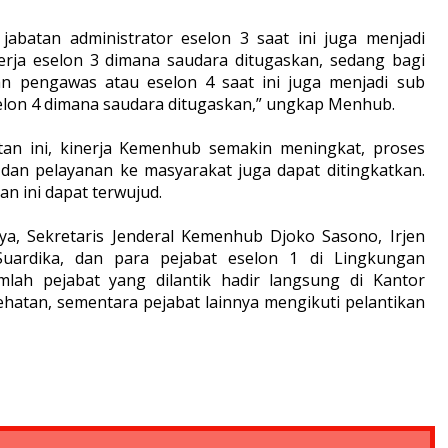
abatan administrator eselon 3 saat ini juga menjadi
erja eselon 3 dimana saudara ditugaskan, sedang bagi
n pengawas atau eselon 4 saat ini juga menjadi sub
selon 4 dimana saudara ditugaskan,” ungkap Menhub.
an ini, kinerja Kemenhub semakin meningkat, proses
 dan pelayanan ke masyarakat juga dapat ditingkatkan.
n ini dapat terwujud.
nya, Sekretaris Jenderal Kemenhub Djoko Sasono, Irjen
uardika, dan para pejabat eselon 1 di Lingkungan
lah pejabat yang dilantik hadir langsung di Kantor
tan, sementara pejabat lainnya mengikuti pelantikan