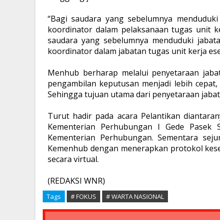
“Bagi saudara yang sebelumnya menduduki j
koordinator dalam pelaksanaan tugas unit k
saudara yang sebelumnya menduduki jabata
koordinator dalam jabatan tugas unit kerja e
Menhub berharap melalui penyetaraan jabat
pengambilan keputusan menjadi lebih cepat,
Sehingga tujuan utama dari penyetaraan jabata
Turut hadir pada acara Pelantikan diantara
Kementerian Perhubungan I Gede Pasek S
Kementerian Perhubungan. Sementara sejum
Kemenhub dengan menerapkan protokol keseha
secara virtual.
(REDAKSI WNR)
Tags
# FOKUS
# WARTA NASIONAL