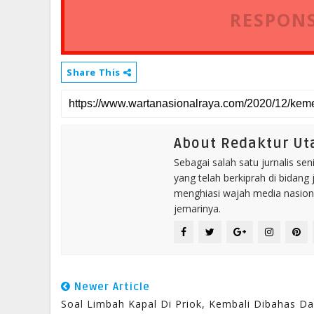
RESPONS
Share This
About Redaktur U
Sebagai salah satu jurnalis se
yang telah berkiprah di bidang 
menghiasi wajah media nasional
jemarinya.
Newer Article
Soal Limbah Kapal Di Priok, Kembali Dibahas D