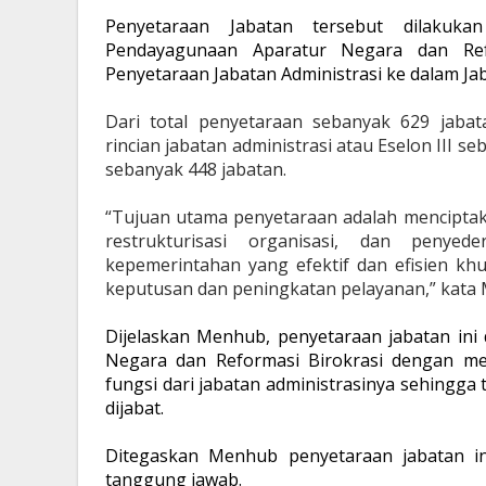
Penyetaraan Jabatan tersebut dilakuka
Pendayagunaan Aparatur Negara dan Re
Penyetaraan Jabatan Administrasi ke dalam Ja
Dari total penyetaraan sebanyak 629 jab
rincian jabatan administrasi atau Eselon III 
sebanyak 448 jabatan.
“Tujuan utama penyetaraan adalah menciptaka
restrukturisasi organisasi, dan penyed
kepemerintahan yang efektif dan efisien k
keputusan dan peningkatan pelayanan,” kata
Dijelaskan Menhub, penyetaraan jabatan ini
Negara dan Reformasi Birokrasi dengan me
fungsi dari jabatan administrasinya sehingga 
dijabat.
Ditegaskan Menhub penyetaraan jabatan in
tanggung jawab.