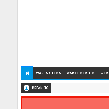
WARTA UTAMA
WARTA MARITIM
WAR
BREAKING