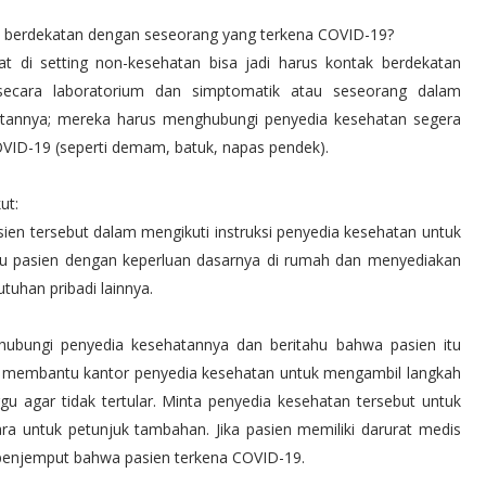
tak berdekatan dengan seseorang yang terkena COVID-19?
at di setting non-kesehatan bisa jadi harus kontak berdekatan
secara laboratorium dan simptomatik atau seseorang dalam
tannya; mereka harus menghubungi penyedia kesehatan segera
VID-19 (seperti demam, batuk, napas pendek).
kut:
n tersebut dalam mengikuti instruksi penyedia kesehatan untuk
u pasien dengan keperluan dasarnya di rumah dan menyediakan
tuhan pribadi lainnya.
, hubungi penyedia kesehatannya dan beritahu bahwa pasien itu
an membantu kantor penyedia kesehatan untuk mengambil langkah
u agar tidak tertular. Minta penyedia kesehatan tersebut untuk
a untuk petunjuk tambahan. Jika pasien memiliki darurat medis
 penjemput bahwa pasien terkena COVID-19.