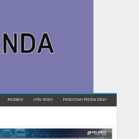
Redaksi
Info Iklan
Pedoman Media Siber