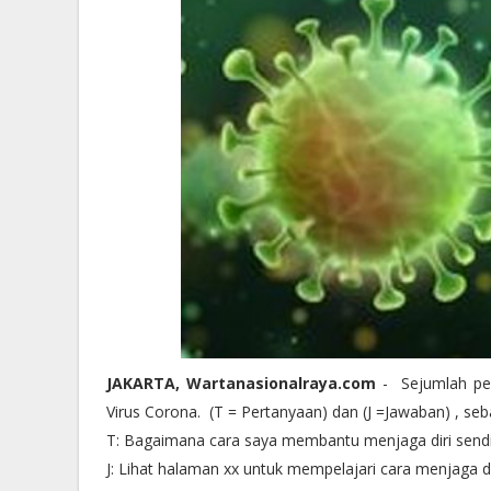
JAKARTA, Wartanasionalraya.com
- Sejumlah pen
Virus Corona. (T = Pertanyaan) dan (J =Jawaban) , seb
T: Bagaimana cara saya membantu menjaga diri sendi
J: Lihat halaman xx untuk mempelajari cara menjaga di