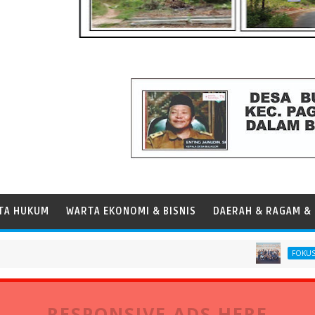
TA HUKUM
WARTA EKONOMI & BISNIS
DAERAH & RAGAM & 
Tim PSL
FOKUS
RESPONSIVE ADS HERE