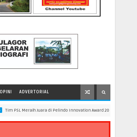
OPINI
ADVERTORIAL
 Meraih Juara di Pelindo Innovation Award 2026 Tim K3SATRIA dan Ti