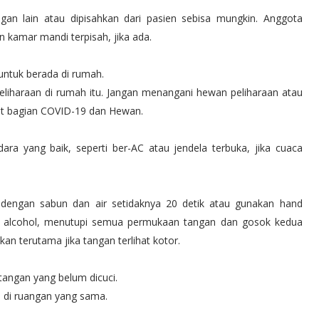
gan lain atau dipisahkan dari pasien sebisa mungkin. Anggota
 kamar mandi terpisah, jika ada.
untuk berada di rumah.
liharaan di rumah itu. Jangan menangani hewan peliharaan atau
lihat bagian COVID-19 dan Hewan.
dara yang baik, seperti ber-AC atau jendela terbuka, jika cuaca
g dengan sabun dan air setidaknya 20 detik atau gunakan hand
5% alcohol, menutupi semua permukaan tangan dan gosok kedua
an terutama jika tangan terlihat kotor.
tangan yang belum dicuci.
 di ruangan yang sama.