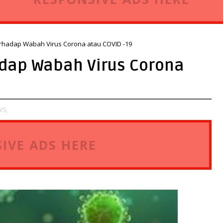
rhadap Wabah Virus Corona atau COVID -19
adap Wabah Virus Corona
WS,
IVE ADS HERE