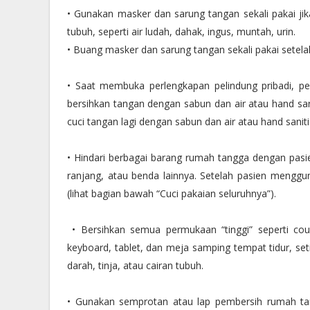
• Gunakan masker dan sarung tangan sekali pakai ji
tubuh, seperti air ludah, dahak, ingus, muntah, urin.
• Buang masker dan sarung tangan sekali pakai setelah
• Saat membuka perlengkapan pelindung pribadi, 
bersihkan tangan dengan sabun dan air atau hand san
cuci tangan lagi dengan sabun dan air atau hand saniti
• Hindari berbagai barang rumah tangga dengan pasie
ranjang, atau benda lainnya. Setelah pasien menggu
(lihat bagian bawah “Cuci pakaian seluruhnya”).
• Bersihkan semua permukaan “tinggi” seperti coun
keyboard, tablet, dan meja samping tempat tidur, se
darah, tinja, atau cairan tubuh.
• Gunakan semprotan atau lap pembersih rumah tangg