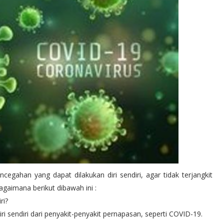
cegahan yang dapat dilakukan diri sendiri, agar tidak terjangkit
agaimana berikut dibawah ini :
ri?
ri sendiri dari penyakit-penyakit pernapasan, seperti COVID-19.