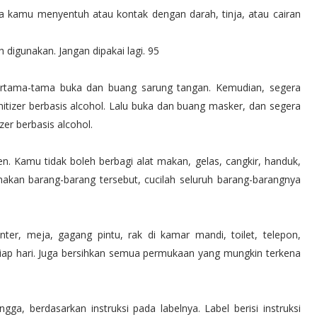
ka kamu menyentuh atau kontak dengan darah, tinja, atau cairan
 digunakan. Jangan dipakai lagi. 95
pertama-tama buka dan buang sarung tangan. Kemudian, segera
itizer berbasis alcohol. Lalu buka dan buang masker, dan segera
zer berbasis alcohol.
n. Kamu tidak boleh berbagi alat makan, gelas, cangkir, handuk,
nakan barang-barang tersebut, cucilah seluruh barang-barangnya
ter, meja, gagang pintu, rak di kamar mandi, toilet, telepon,
tiap hari. Juga bersihkan semua permukaan yang mungkin terkena
a, berdasarkan instruksi pada labelnya. Label berisi instruksi