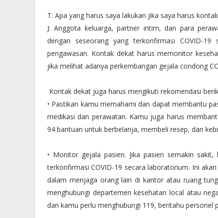
T: Apa yang harus saya lakukan jika saya harus kon
J: Anggota keluarga, partner intim, dan para peraw
dengan seseorang yang terkonfirmasi COVID-19 
pengawasan. Kontak dekat harus memonitor keseha
jika melihat adanya perkembangan gejala condong CO
Kontak dekat juga harus mengikuti rekomendasi beri
• Pastikan kamu memahami dan dapat membantu pasie
medikasi dan perawatan. Kamu juga harus membant
94 bantuan untuk berbelanja, membeli resep, dan kebu
• Monitor gejala pasien. Jika pasien semakin sakit
terkonfirmasi COVID-19 secara laboratorium. Ini ak
dalam menjaga orang lain di kantor atau ruang tungg
menghubungi departemen kesehatan local atau negar
dan kamu perlu menghubungi 119, beritahu personel