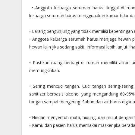
• Anggota keluarga serumah harus tinggal di ruan
keluarga serumah harus menggunakan kamar tidur dan
• Larang pengunjung yang tidak memiliki kepentingan 
• Anggota keluarga serumah harus menjaga hewan pe
hewan lalin jika sedang sakit. Informasi lebih lanjut 
• Pastikan ruang berbagi di rumah memiliki aliran u
memungkinkan.
• Sering mencuci tangan. Cuci tangan sering-serin
sanitizer berbasis alcohol yang mengandung 60-9
tangan sampai mengering. Sabun dan air harus digunak
• Hindari menyentuh mata, hidung, dan mulut dengan 
• Kamu dan pasien harus memakai masker jika berada