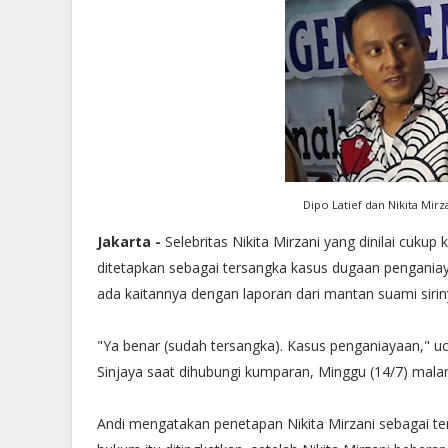
Dipo Latief dan Nikita Mir
Jakarta -
Selebritas Nikita Mirzani yang dinilai cukup
ditetapkan sebagai tersangka kasus dugaan penganiay
ada kaitannya dengan laporan dari mantan suami siriny
"Ya benar (sudah tersangka). Kasus penganiayaan," u
Sinjaya saat dihubungi kumparan, Minggu (14/7) mala
Andi mengatakan penetapan Nikita Mirzani sebagai ter