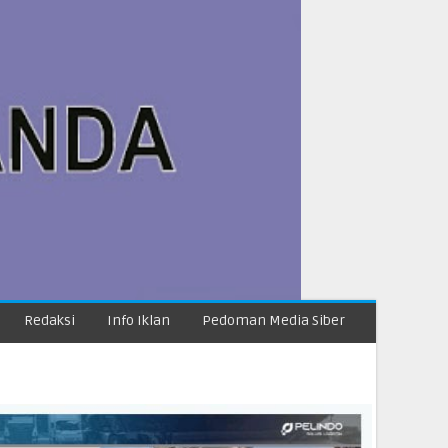
Redaksi
Info Iklan
Pedoman Media Siber