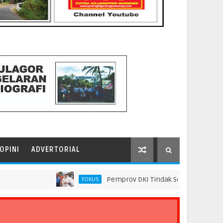
OPINI
ADVERTORIAL
Pemprov DKI Tindak Seluruh Rantai Praktik 
FOKUS