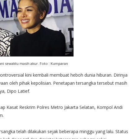
zani sewaktu masih akur. Foto : Kumparan
 kontroversial kini kembali membuat heboh dunia hiburan. Dirinya
aan oleh pihak kepolisian. Penetapan tersangka tersebut masih
a, Dipo Latief.
cap Kasat Reskrim Polres Metro Jakarta Selatan, Kompol Andi
m.
sangka telah dilakukan sejak beberapa minggu yang lalu. Status