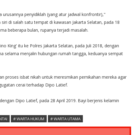
a urusannya penyidiklah (yang atur jadwal konfrontir),"
 siri di salah satu tempat di kawasan Jakarta Selatan, pada 18
ma beberapa bulan, rupanya terjadi masalah.
 King' itu ke Polres Jakarta Selatan, pada Juli 2018, dengan
na selama menjalin hubungan rumah tangga, keduanya sempat
kan proses isbat nikah untuk meresmikan pernikahan mereka agar
ugatan cerai terhadap Dipo Latief.
 dengan Dipo Latief, pada 28 April 2019. Bayi berjenis kelamin
NTAI
# WARTA HUKUM
# WARTA UTAMA