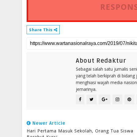
RESPONS
Share This
About Redaktur
Sebagai salah satu jurnalis se
yang telah berkiprah di bidang 
menghiasi wajah media nasional
jemarinya.
Newer Article
Hari Pertama Masuk Sekolah, Orang Tua Siswa
Berebut Kursi