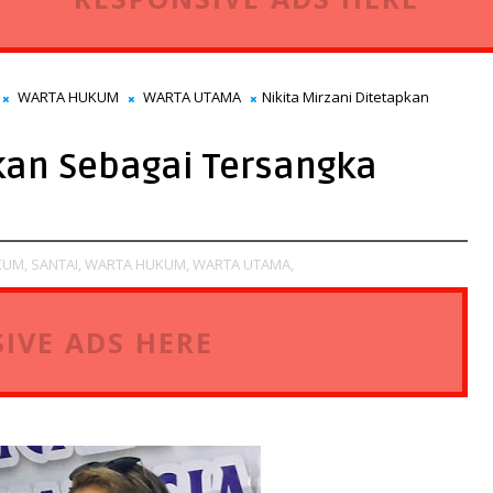
WARTA HUKUM
WARTA UTAMA
Nikita Mirzani Ditetapkan
pkan Sebagai Tersangka
KUM,
SANTAI,
WARTA HUKUM,
WARTA UTAMA,
IVE ADS HERE