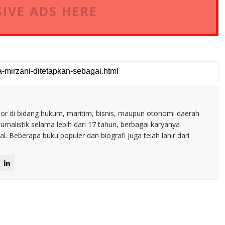
IVE ADS HERE
nior di bidang hukum, maritim, bisnis, maupun otonomi daerah
jurnalistik selama lebih dari 17 tahun, berbagai karyanya
. Beberapa buku populer dan biografi juga telah lahir dari