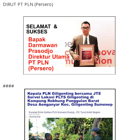
DIRUT PT PLN (Persero)
####