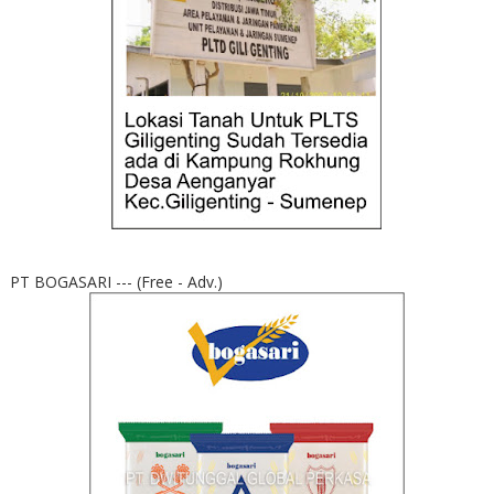
PT BOGASARI --- (Free - Adv.)