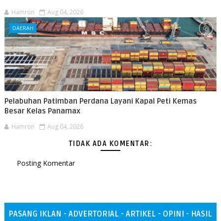
Hamron
Aug 04, 2026
DAERAH
Pelabuhan Patimban Perdana Layani Kapal Peti Kemas
Besar Kelas Panamax
Hamron
Aug 04, 2026
TIDAK ADA KOMENTAR:
Posting Komentar
PASANG IKLAN - ADVERTORIAL - ARTIKEL - OPINI - HASIL