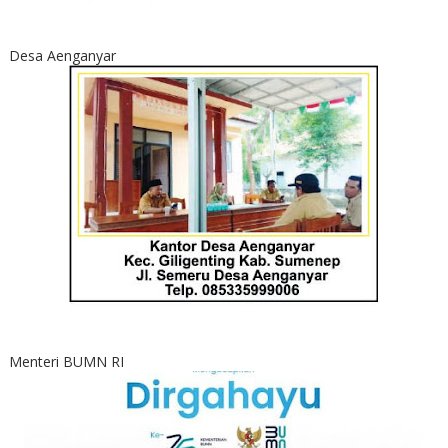
Desa Aenganyar
Menteri BUMN RI