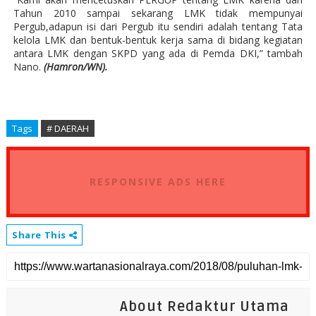
Tahun 2010 sampai sekarang LMK tidak mempunyai
Pergub,adapun isi dari Pergub itu sendiri adalah tentang Tata
kelola LMK dan bentuk-bentuk kerja sama di bidang kegiatan
antara LMK dengan SKPD yang ada di Pemda DKI,” tambah
Nano.
(Hamron/WN).
Tags
# DAERAH
RESPONSIVE ADS HERE
Share This
About Redaktur Utama