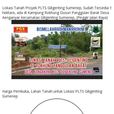
Lokasi Tanah Proyek PLTS Giligenting Sumenep, Sudah Tersedia 1
hektare, ada di Kampung Rokhung Dusun Panggulan Barat Desa
Aenganyar Kecamatan Giligenting Sumenep, (Pinggir Jalan Raya)
Harga Pembuka, Lahan Tanah untuk Lokasi PLTS Giligenting
Sumenep