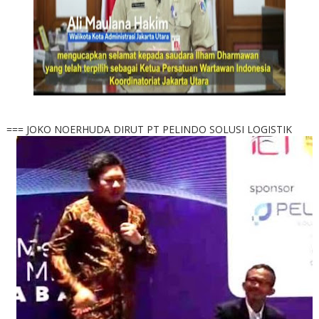
=== JOKO NOERHUDA DIRUT PT PELINDO SOLUSI LOGISTIK