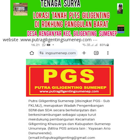
website :www.putragiligentingsumenep.com ---