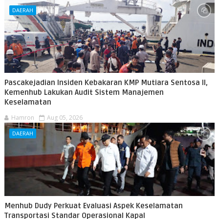
DAERAH
Pascakejadian Insiden Kebakaran KMP Mutiara Sentosa II,
Kemenhub Lakukan Audit Sistem Manajemen
Keselamatan
Hamron
Aug 05, 2026
DAERAH
Menhub Dudy Perkuat Evaluasi Aspek Keselamatan
Transportasi Standar Operasional Kapal