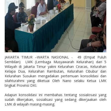
JAKARTA TIMUR –WARTA NASIONAL -
49 (
Empat Puluh
Sembilan)
LMK (Lembaga Musyawarah Kelurahan) dari 5
Wilayah di Jakarta Timur yakni Kelurahan Ciracas, Kelurahan
Kelapa Dua, Kelurahan Rambutan, Kelurahan Cibubur dan
Kelurahan Susukan mengadakan pertemuan konsolidasi dan
silahturahmi yang diketuai Oleh Nano selaku Ketua LMK
tingkat Provinsi DKI.
Adapun konsolidasi ini membahas tentang sosialosasi yang
sudah dikerjakan, sosialisasi yang sedang dikerjaakan oleh
LMK di wilayah masing-masing.