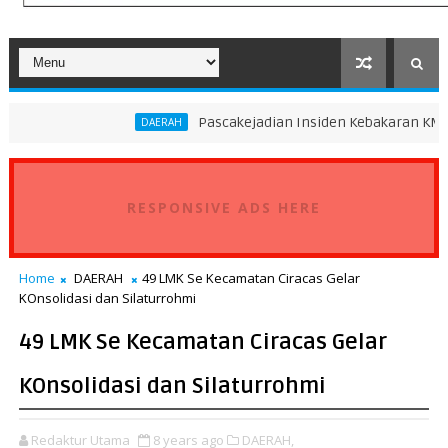
Pascakejadian Insiden Kebakaran KMP Mutiara Sento
DAERAH
RESPONSIVE ADS HERE
Home
DAERAH
49 LMK Se Kecamatan Ciracas Gelar
KOnsolidasi dan Silaturrohmi
49 LMK Se Kecamatan Ciracas Gelar
KOnsolidasi dan Silaturrohmi
Redaktur Utama
8 years ago
DAERAH,