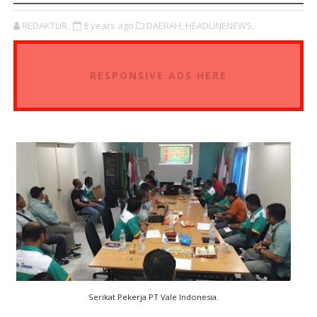
REDAKTUR
8 years ago
DAERAH,
HEADLINENEWS,
RESPONSIVE ADS HERE
Serikat Pekerja PT Vale Indonesia.