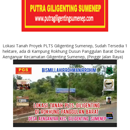
Lokasi Tanah Proyek PLTS Giligenting Sumenep, Sudah Tersedia 1
hektare, ada di Kampung Rokhung Dusun Panggulan Barat Desa
Aenganyar Kecamatan Giligenting Sumenep, (Pinggir Jalan Raya)