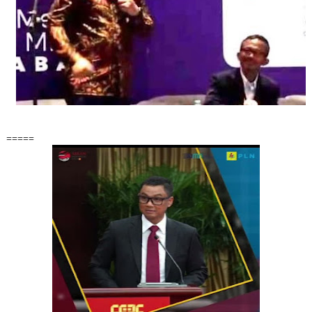
=====