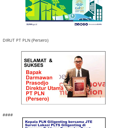
DIRUT PT PLN (Persero)
####