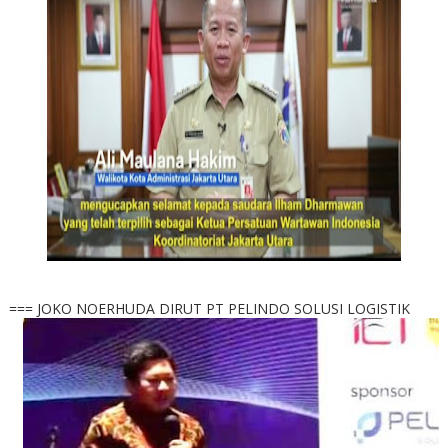
=== JOKO NOERHUDA DIRUT PT PELINDO SOLUSI LOGISTIK