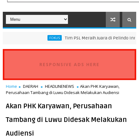
Tim PSL Meraih Juara di Pelindo Innovation Award 2
FOKUS
ransportasi Standar Operasional Kapal
RESPONSIVE ADS HERE
Home
DAERAH
HEADLINENEWS
Akan PHK Karyawan,
Perusahaan Tambang di Luwu Didesak Melakukan Audiensi
Akan PHK Karyawan, Perusahaan
Tambang di Luwu Didesak Melakukan
Audiensi