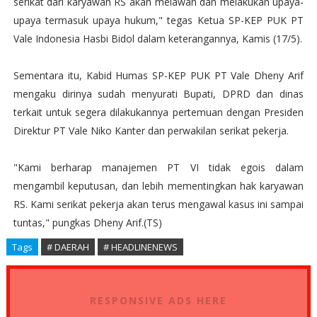
serikat dari karyawan RS akan melawan dan melakukan upaya-
upaya termasuk upaya hukum," tegas Ketua SP-KEP PUK PT
Vale Indonesia Hasbi Bidol dalam keterangannya, Kamis (17/5).
Sementara itu, Kabid Humas SP-KEP PUK PT Vale Dheny Arif
mengaku dirinya sudah menyurati Bupati, DPRD dan dinas
terkait untuk segera dilakukannya pertemuan dengan Presiden
Direktur PT Vale Niko Kanter dan perwakilan serikat pekerja.
"Kami berharap manajemen PT VI tidak egois dalam
mengambil keputusan, dan lebih mementingkan hak karyawan
RS. Kami serikat pekerja akan terus mengawal kasus ini sampai
tuntas," pungkas Dheny Arif.(TS)
Tags
# DAERAH
# HEADLINENEWS
RESPONSIVE ADS HERE