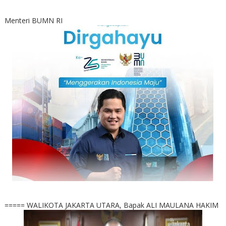
Menteri BUMN RI
===== WALIKOTA JAKARTA UTARA, Bapak ALI MAULANA HAKIM