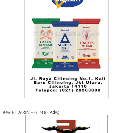
### PT AIRIN --- (Free - Adv.)