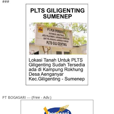
###
PT BOGASARI --- (Free - Adv.)