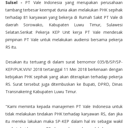
Sulsel -
PT Vale Indonesia yang merupakan perusahaan
tambang terbesar keempat dunia akan melakukan PHK sepihak
terhadap 81 karyawan yang bekerja di Rumah Sakit PT Vale di
daerah Sorowako, Kabupaten Luwu Timur, Sulawesi
Selatan.Serikat Pekerja KEP Unit kerja PT Vale mendesak
pimpinan PT Vale untuk melakukan audiensi bersama pekerja
RS itu.
Desakan itu tertuang di dalam surat bernomor 035/B/SP/SP-
KEP/PUK.VI/V/ 2018 tertanggal 11 Mei 2018 berkenaan dengan
kebijakan PHK sepihak yang akan diterapkan terhadap pekerja
RS. Surat tersebut juga ditembuskan ke Bupati, DPRD, Dinas
Transnakering Kabupaten Luwu Timur.
"Kami meminta kepada manajemen PT Vale Indonesia untuk
tidak melakukan tindakan PHK terhadap karyawan RS, dan jika
itu mereka lakukan maka SP-KEP dalam hal ini sebagai wakil