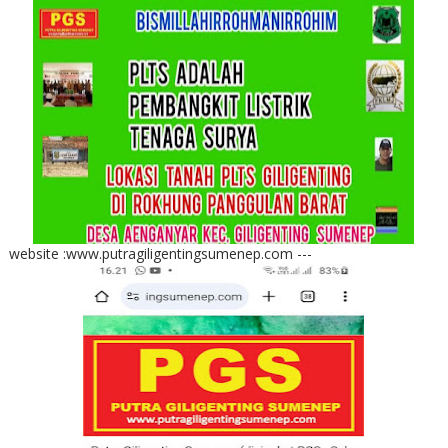
website :www.putragiligentingsumenep.com ---