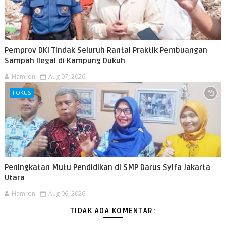
Pemprov DKI Tindak Seluruh Rantai Praktik Pembuangan
Sampah Ilegal di Kampung Dukuh
Hamron
Aug 07, 2026
FOKUS
Peningkatan Mutu Pendidikan di SMP Darus Syifa Jakarta
Utara
Hamron
Aug 06, 2026
TIDAK ADA KOMENTAR: