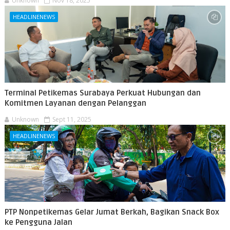
Unknown
Nov 18, 2025
HEADLINENEWS
Terminal Petikemas Surabaya Perkuat Hubungan dan
Komitmen Layanan dengan Pelanggan
Unknown
Sept 11, 2025
HEADLINENEWS
PTP Nonpetikemas Gelar Jumat Berkah, Bagikan Snack Box
ke Pengguna Jalan