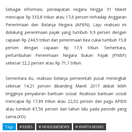
Sebagai informasi, pendapatan negara hingga 31 Maret
mencapai Rp 333,8 triliun atau 17,6 persen terhadap Anggaran
Penerimaan dan Belanja Negara (APBN). Laju realisasi ini
didukung penerimaan pajak yang tumbuh 9,9 persen dengan
capaian Rp 244,5 triliun dan penerimaan bea cukai tumbuh 15,8
persen dengan capaian Rp 17,9 triliun. Sementara,
pertumbuhan Penerimaan Negara Bukan Pajak (PNBP)
sebesar 22,2 persen atau Rp 71,1 triliun.
Sementara itu, realisasi belanja pemerintah pusat meningkat
sebesar 14,21 persen dibanding Maret 2017 akibat lebih
tingginya penyaluran bantuan sosial. Realisasi bantuan sosial
mencapai Rp 17,89 triliun atau 22,02 persen dari pagu APBN
atau tumbuh 87,56 persen dari tahun lalu pada periode yang
sama.(KD)
Tags
# EKBIS
# HEADLINENEWS
# WARTA BISNIS