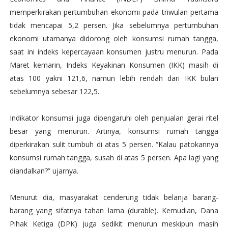
memperkirakan pertumbuhan ekonomi pada triwulan pertama
tidak mencapai 5,2 persen. Jika sebelumnya pertumbuhan
ekonomi utamanya didorong oleh konsumsi rumah tangga,
saat ini indeks kepercayaan konsumen justru menurun. Pada
Maret kemarin, Indeks Keyakinan Konsumen (IKK) masih di
atas 100 yakni 121,6, namun lebih rendah dari IKK bulan
sebelumnya sebesar 122,5.
Indikator konsumsi juga dipengaruhi oleh penjualan gerai ritel
besar yang menurun. Artinya, konsumsi rumah tangga
diperkirakan sulit tumbuh di atas 5 persen. “Kalau patokannya
konsumsi rumah tangga, susah di atas 5 persen. Apa lagi yang
diandalkan?” ujarnya.
Menurut dia, masyarakat cenderung tidak belanja barang-
barang yang sifatnya tahan lama (durable). Kemudian, Dana
Pihak Ketiga (DPK) juga sedikit menurun meskipun masih