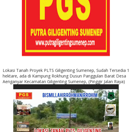
Lokasi Tanah Proyek PLTS Giligenting Sumenep, Sudah Tersedia 1
hektare, ada di Kampung Rokhung Dusun Panggulan Barat Desa
Aenganyar Kecamatan Giligenting Sumenep, (Pinggir Jalan Raya)