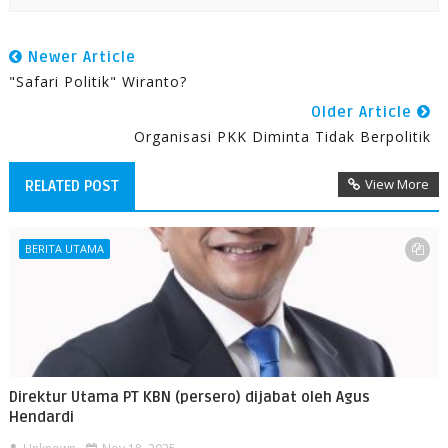
Newer Article
"Safari Politik" Wiranto?
Older Article
Organisasi PKK Diminta Tidak Berpolitik
View More
RELATED POST
BERITA UTAMA
Direktur Utama PT KBN (persero) dijabat oleh Agus
Hendardi