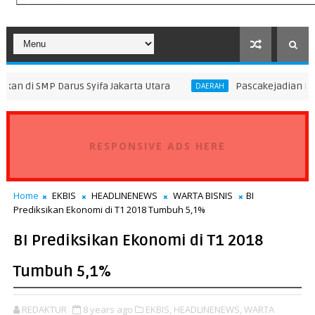
us Syifa Jakarta Utara
Pascakejadian Insiden Kebakar
DAERAH
RESPONSIVE ADS HERE
Home
EKBIS
HEADLINENEWS
WARTA BISNIS
BI
Prediksikan Ekonomi di T1 2018 Tumbuh 5,1%
BI Prediksikan Ekonomi di T1 2018
Tumbuh 5,1%
REDAKTUR
8 years ago
EKBIS,
HEADLINENEWS,
WARTA