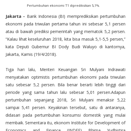
Pertumbuhan ekonomi T1 diprediksikan 5,1%.
Jakarta -
Bank Indonesia (BI) memprediksikan pertumbuhan
ekonomi pada triwulan pertama tahun ini sebesar 5,1 persen
atau di bawah prediksi pemerintah yang mematok 5,2 persen.
“Kalau lihat keseluruhan 2018, kita bisa masuk 5,1-5,5 persen,”
kata Deputi Gubernur BI Dody Budi Waluyo di kantornya,
Jakarta, Kamis (19/4/2018).
Tiga hari lalu, Menteri Keuangan Sri Mulyani Indrawati
menyatakan optimistis pertumbuhan ekonomi pada triwulan
satu sebesar 5,2 persen. Bila benar berarti lebih tinggi dari
periode yang sama tahun lalu sebesar 5,01 persen.Adapun
pertumbuhan sepanjang 2018, Sri Mulyani menaksir 5,22
sampai 5,41 persen. Keyakinan tersebut, satu di antaranya,
didasari pada pertumbuhan konsumsi domestik yang mulai
membaik. Sementara itu, ekonom Institute for Development of
Economics and Finance (INDEF) Bhima Yudhistira