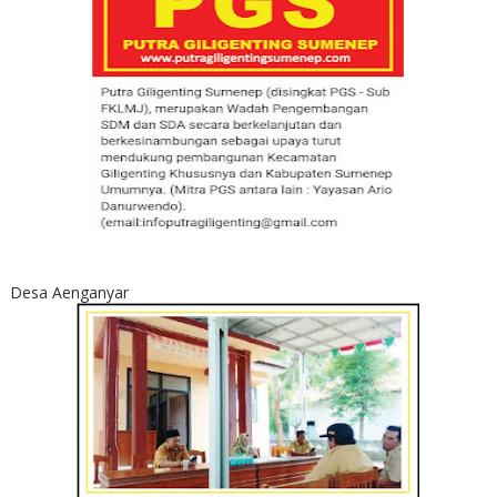
Desa Aenganyar