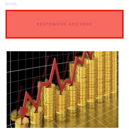
BISNIS,
RESPONSIVE ADS HERE