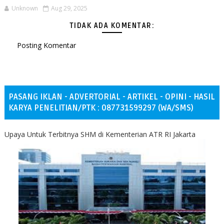
Unknown
Aug 29, 2025
TIDAK ADA KOMENTAR:
Posting Komentar
PASANG IKLAN - ADVERTORIAL - ARTIKEL - OPINI - HASIL
KARYA PENELITIAN/PTK : 087731599297 (WA/SMS)
Upaya Untuk Terbitnya SHM di Kementerian ATR RI Jakarta