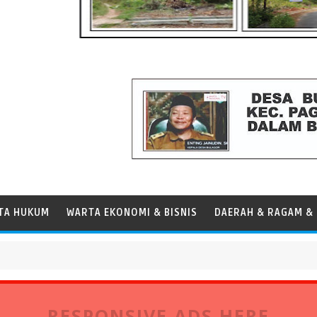
TA HUKUM
WARTA EKONOMI & BISNIS
DAERAH & RAGAM & 
RESPONSIVE ADS HERE