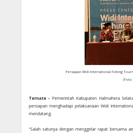
Persiapan Widi International Fishing Tou
(Foto
Ternate -
Pemerintah Kabupaten Halmahera Selata
persiapan menghadapi pelaksanaan Widi Internation
mendatang.
“Salah satunya dengan menggelar rapat bersama anta