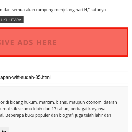
sen dan semua akan rampung menjelang hari H,” katanya.
LUKU UTARA
IVE ADS HERE
nior di bidang hukum, maritim, bisnis, maupun otonomi daerah
jurnalistik selama lebih dari 17 tahun, berbagai karyanya
. Beberapa buku populer dan biografi juga telah lahir dari