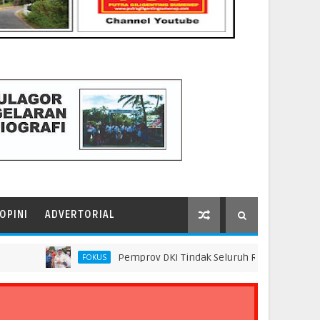
OPINI
ADVERTORIAL
Pemprov DKI Tindak Seluruh Rantai Praktik Pembua
FOKUS