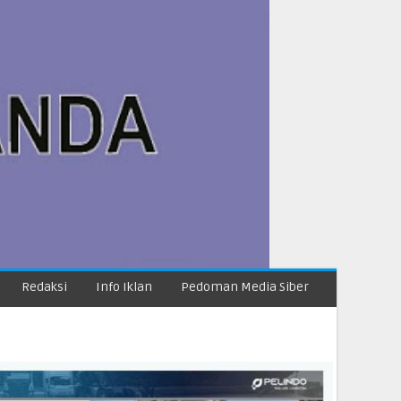
Redaksi
Info Iklan
Pedoman Media Siber