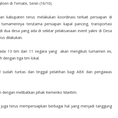
loen di Ternate, Senin (16/10).
an kabupaten terus melakukan koordinasi terkait persiapan di
 turnamennya terutama persiapan kapal pancing, transportasi
i dua desa yang ada di sekitar pelaksanaan event yakni di Desa
us dilakukan.
 ada 13 tim dari 11 negara yang akan mengikuti turnamen ini,
 dengan tiga tim lokal.
pal sudah tuntas dan tinggal pelatihan bagi ABK dan pengawas
n dengan melibatkan pihak Kemenko Maritim.
 juga terus mempersiapkan berbagai hal yang menjadi tanggung