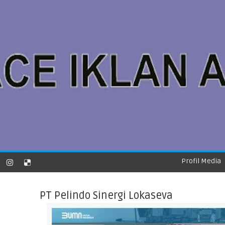
Profil Media
PT Pelindo Sinergi Lokaseva