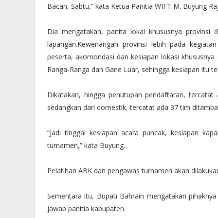
Bacan, Sabtu,” kata Ketua Panitia WIFT M. Buyung Raji
Dia mengatakan, panita lokal khususnya provinsi d
lapangan.Kewenangan provinsi lebih pada kegiatan
peserta, akomondasi dan kesiapan lokasi khususnya d
Ranga-Ranga dan Gane Luar, sehingga kesiapan itu ter
Dikatakan, hingga penutupan pendaftaran, tercatat
sedangkan dari domestik, tercatat ada 37 tim ditambah
“Jadi tinggal kesiapan acara puncak, kesiapan ka
turnamen,” kata Buyung.
Pelatihan ABK dan pengawas turnamen akan dilakuka
Sementara itu, Bupati Bahrain mengatakan pihaknya
jawab panitia kabupaten.