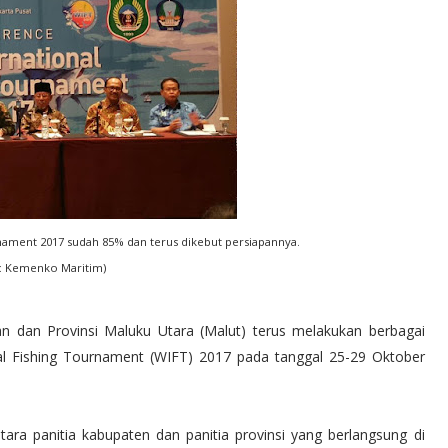
rnament 2017 sudah 85% dan terus dikebut persiapannya.
 : Kemenko Maritim)
n dan Provinsi Maluku Utara (Malut) terus melakukan berbagai
al Fishing Tournament (WIFT) 2017 pada tanggal 25-29 Oktober
ra panitia kabupaten dan panitia provinsi yang berlangsung di