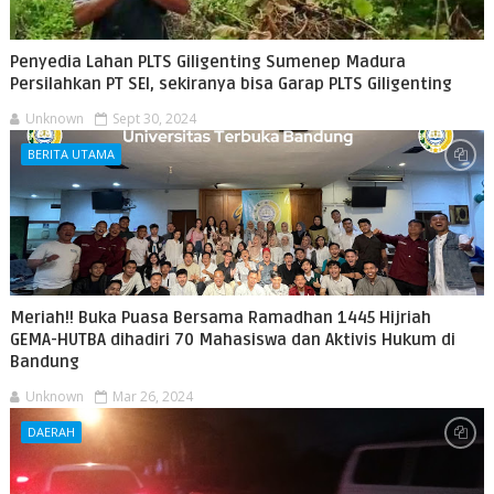
Penyedia Lahan PLTS Giligenting Sumenep Madura
Persilahkan PT SEI, sekiranya bisa Garap PLTS Giligenting
Unknown
Sept 30, 2024
BERITA UTAMA
Meriah!! Buka Puasa Bersama Ramadhan 1445 Hijriah
GEMA-HUTBA dihadiri 70 Mahasiswa dan Aktivis Hukum di
Bandung
Unknown
Mar 26, 2024
DAERAH