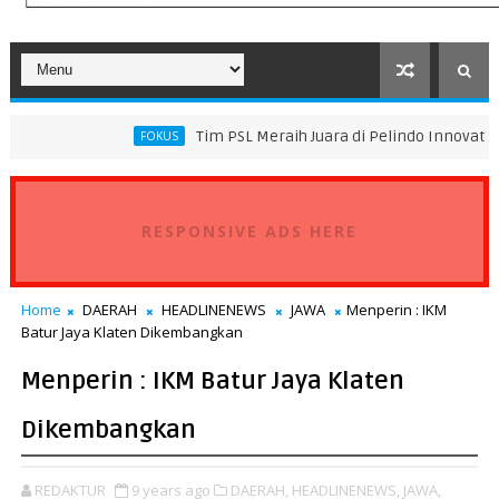
Tim PSL Meraih Juara di Pelindo Innovation Award 2026 
FOKUS
RESPONSIVE ADS HERE
Home
DAERAH
HEADLINENEWS
JAWA
Menperin : IKM
Batur Jaya Klaten Dikembangkan
Menperin : IKM Batur Jaya Klaten
Dikembangkan
REDAKTUR
9 years ago
DAERAH,
HEADLINENEWS,
JAWA,