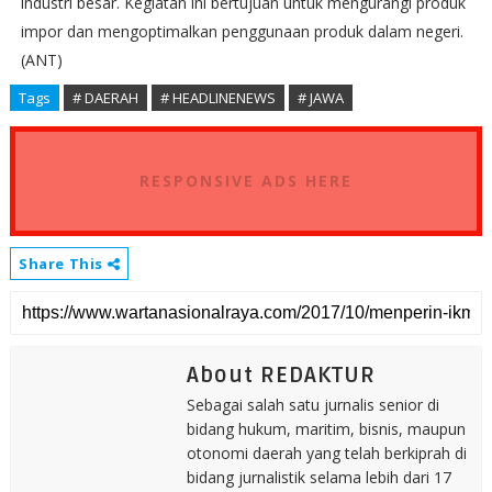
industri besar. Kegiatan ini bertujuan untuk mengurangi produk
impor dan mengoptimalkan penggunaan produk dalam negeri.
(ANT)
Tags
# DAERAH
# HEADLINENEWS
# JAWA
RESPONSIVE ADS HERE
Share This
About REDAKTUR
Sebagai salah satu jurnalis senior di
bidang hukum, maritim, bisnis, maupun
otonomi daerah yang telah berkiprah di
bidang jurnalistik selama lebih dari 17