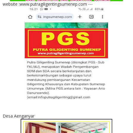
website :www.putragiligentingsumenep.com ---
Desa Aenganyar