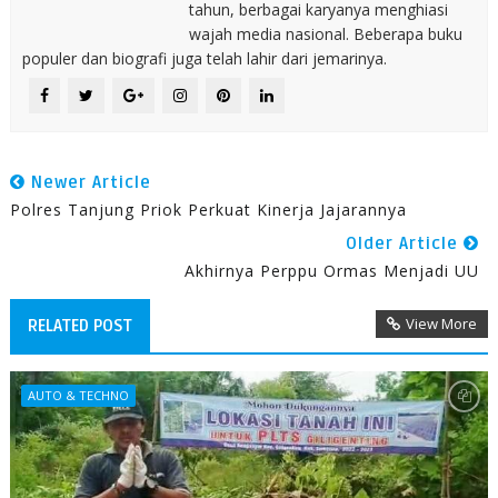
tahun, berbagai karyanya menghiasi
wajah media nasional. Beberapa buku
populer dan biografi juga telah lahir dari jemarinya.
Newer Article
Polres Tanjung Priok Perkuat Kinerja Jajarannya
Older Article
Akhirnya Perppu Ormas Menjadi UU
View More
RELATED POST
AUTO & TECHNO