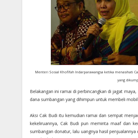
Menteri Sosial Khofifah Indarparawangsa ketika menasihati C
yang dikump
Belakangan ini ramai di perbincangkan di jagat maya,
dana sumbangan yang dihimpun untuk membeli mobil
Aksi Cak Budi itu kemudian ramai dan sempat menjad
kekeliruannya, Cak Budi pun meminta maaf dan kem
sumbangan donatur, lalu uangnya hasil penjualannya 