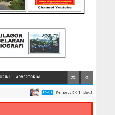
OPINI
ADVERTORIAL
Pemprov DKI Tindak Seluruh Rantai Praktik 
FOKUS