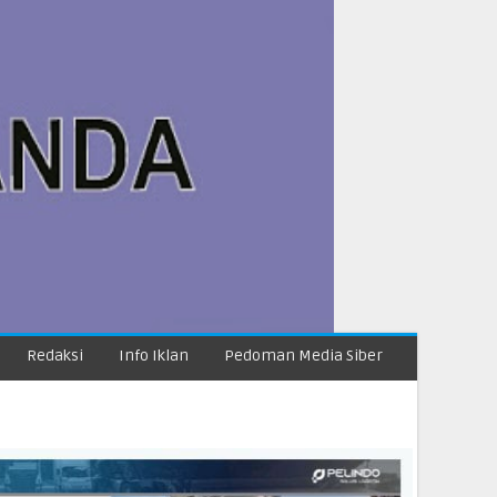
Redaksi
Info Iklan
Pedoman Media Siber