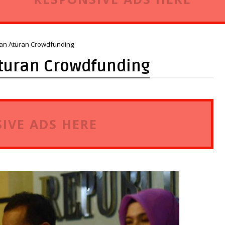
kan Aturan Crowdfunding
Aturan Crowdfunding
IVE ADS HERE