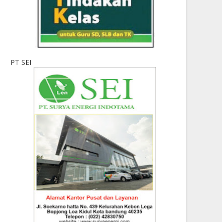
PT SEI