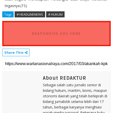
tegasnya.(TS)
Tags
# HEADLINENEWS
# HUKUM
RESPONSIVE ADS HERE
Share This
About REDAKTUR
Sebagai salah satu jurnalis senior di
bidang hukum, maritim, bisnis, maupun
otonomi daerah yang telah berkiprah di
bidang jurnalistik selama lebih dari 17
tahun, berbagai karyanya menghiasi
wajah media nasional. Beberapa buku