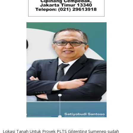
Lokasi Tanah Untuk Proyek PLTS Gilgenting Sumenep sudah