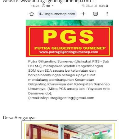
website :www.putragiligentingsumenep.com ---
Desa Aenganyar