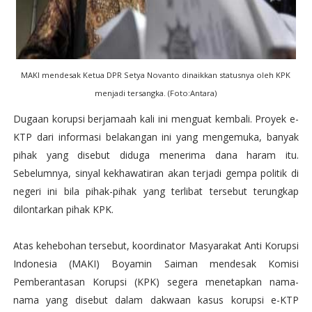
MAKI mendesak Ketua DPR Setya Novanto dinaikkan statusnya oleh KPK
menjadi tersangka. (Foto:Antara)
Dugaan korupsi berjamaah kali ini menguat kembali. Proyek e-
KTP dari informasi belakangan ini yang mengemuka, banyak
pihak yang disebut diduga menerima dana haram itu.
Sebelumnya, sinyal kekhawatiran akan terjadi gempa politik di
negeri ini bila pihak-pihak yang terlibat tersebut terungkap
dilontarkan pihak KPK.
Atas kehebohan tersebut, koordinator Masyarakat Anti Korupsi
Indonesia (MAKI) Boyamin Saiman mendesak Komisi
Pemberantasan Korupsi (KPK) segera menetapkan nama-
nama yang disebut dalam dakwaan kasus korupsi e-KTP