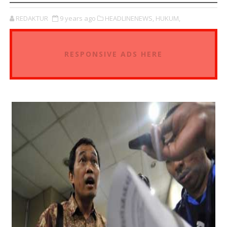
REDAKTUR
9 years ago
HEADLINENEWS,
HUKUM,
RESPONSIVE ADS HERE