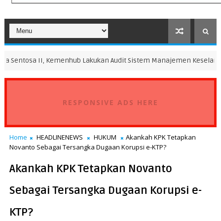
, Kemenhub Lakukan Audit Sistem Manajemen Keselamatan
DAERA
RESPONSIVE ADS HERE
Home
HEADLINENEWS
HUKUM
Akankah KPK Tetapkan
Novanto Sebagai Tersangka Dugaan Korupsi e-KTP?
Akankah KPK Tetapkan Novanto
Sebagai Tersangka Dugaan Korupsi e-
KTP?