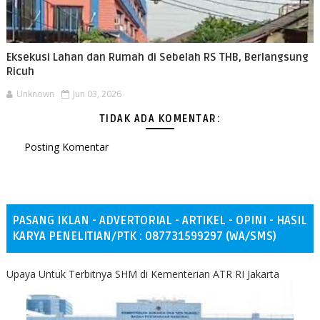
Eksekusi Lahan dan Rumah di Sebelah RS THB, Berlangsung
Ricuh
Unknown
Jun 03, 2026
TIDAK ADA KOMENTAR:
Posting Komentar
PASANG IKLAN - ADVERTORIAL - ARTIKEL - OPINI - HASIL
KARYA PENELITIAN/PTK : 087731599297 (WA/SMS)
Upaya Untuk Terbitnya SHM di Kementerian ATR RI Jakarta