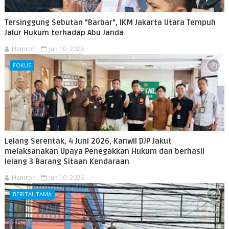
Tersinggung Sebutan "Barbar", IKM Jakarta Utara Tempuh
Jalur Hukum terhadap Abu Janda
Hamron
Jun 10, 2026
FOKUS
Lelang Serentak, 4 Juni 2026, Kanwil DJP Jakut
melaksanakan Upaya Penegakkan Hukum dan berhasil
lelang 3 Barang Sitaan Kendaraan
Hamron
Jun 10, 2026
BERITAUTAMA