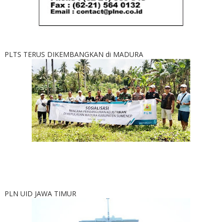
PLTS TERUS DIKEMBANGKAN di MADURA
PLN UID JAWA TIMUR