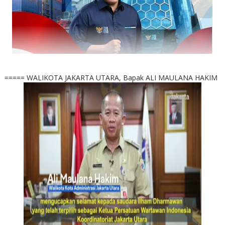
===== WALIKOTA JAKARTA UTARA, Bapak ALI MAULANA HAKIM