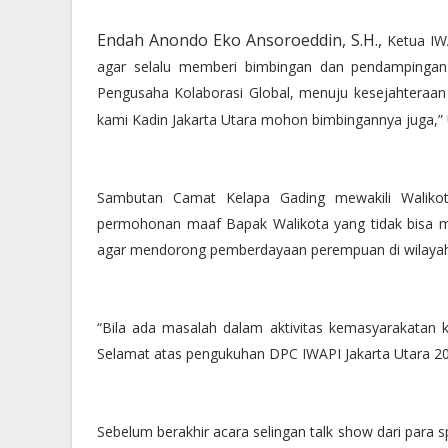
Endah
Anondo Eko Ansoroeddin, S.H.,
Ketua IWA
agar selalu memberi bimbingan dan pendampingan 
Pengusaha Kolaborasi Global, menuju kesejahteraan
kami Kadin Jakarta Utara mohon bimbingannya juga,
Sambutan Camat Kelapa Gading mewakili Walikot
permohonan maaf Bapak Walikota yang tidak bisa me
agar mendorong pemberdayaan perempuan di wilayah 
“Bila ada masalah dalam aktivitas kemasyarakatan ki
Selamat atas pengukuhan DPC IWAPI Jakarta Utara 202
Sebelum berakhir acara selingan talk show dari par