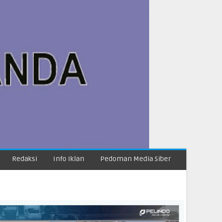
Redaksi
Info Iklan
Pedoman Media Siber