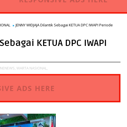
IONAL
JENNY WIDJAJA Dilantik Sebagai KETUA DPC IWAPI Periode
 Sebagai KETUA DPC IWAPI
INENEWS,
WARTA NASIONAL,
IVE ADS HERE