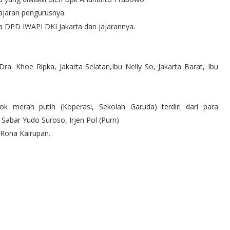
jajaran pengurusnya.
a DPD IWAPI DKI Jakarta dan jajarannya.
Dra. Khoe Ripka, Jakarta Selatan,Ibu Nelly So, Jakarta Barat, Ibu 
k merah putih (Koperasi, Sekolah Garuda) terdiri dari para 
Sabar Yudo Suroso, Irjen Pol (Purn)

 Rona Kairupan.