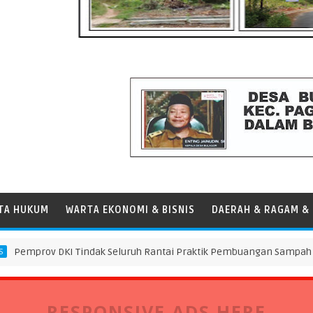
TA HUKUM
WARTA EKONOMI & BISNIS
DAERAH & RAGAM & 
v DKI Tindak Seluruh Rantai Praktik Pembuangan Sampah Ilegal di
RESPONSIVE ADS HERE