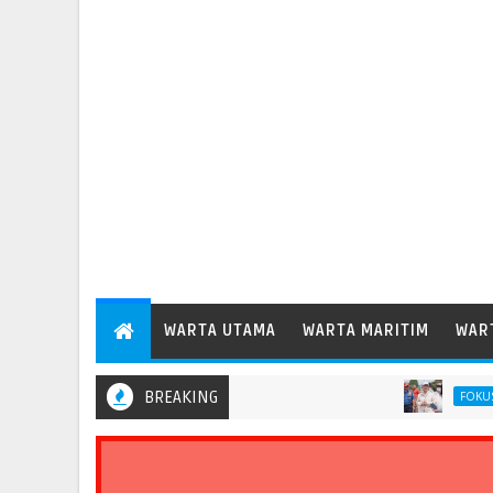
WARTA UTAMA
WARTA MARITIM
WAR
BREAKING
Pempro
FOKUS