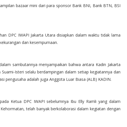
mpilan bazaar mini dari para sponsor Bank BNI, Bank BTN, BSI 
an DPC IWAPI Jakarta Utara disiapkan dalam waktu tidak lama 
 kekurangan dan kesempurnaan.
 dalam sambutannya menyampaikan bahwa antara Kadin Jakarta 
 Suami-Isteri selalu berdampingan dalam 
setiap kegiatannya dan 
si 
pengusaha adalah juga Anggota Luar Biasa (ALB) KADIN.
pada Ketua DPC IWAPI sebelumnya Ibu Elly Ramli yang dalam 
Kehormatan, telah banyak berkolaborasi dalam kegiatan dengan 