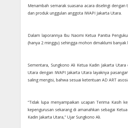
Menambah semarak suasana acara diselingi dengan ta
dan produk unggulan anggota IWAPI Jakarta Utara.
Dalam laporannya Ibu Naomi Ketua Panitia Pengukuh
(hanya 2 minggu) sehingga mohon dimaklumi banyak
Sementara, Sungkono Ali Ketua Kadin Jakarta 
Utara
Utara dengan 
IWAPI Jakarta Utara layaknya pasangan
saling mengisi, bahwa sesuai ketentuan AD ART asosia
“Tidak lupa menyampaikan ucapan Terima Kasih ke
kepengurusan sekarang di amanahkan sebagai Ketua 
Kadin Jakarta Utara,” Ujar Sungkono Ali.