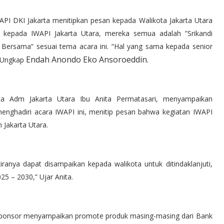
PI DKI Jakarta menitipkan pesan kepada Walikota Jakarta Utara
kepada IWAPI Jakarta Utara, mereka semua adalah ”Srikandi
 Bersama” sesuai tema acara ini. “Hal yang sama kepada senior
Endah
Anondo Eko Ansoroeddin.
” Ungkap
a Adm Jakarta Utara Ibu Anita Permatasari, menyampaikan 
nghadiri acara IWAPI ini, menitip pesan bahwa kegiatan IWAPI 
Jakarta Utara.
ranya dapat disampaikan kepada walikota untuk ditindaklanjuti,
5 – 2030,” Ujar Anita.
a sponsor menyampaikan promote produk masing-masing dari Bank 