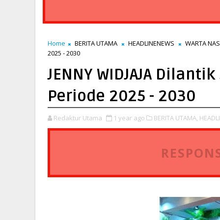
Home
BERITA UTAMA
HEADLINENEWS
WARTA NAS
2025 - 2030
JENNY WIDJAJA Dilantik
Periode 2025 - 2030
Redaktur Utama
1 year ago
BERITA UTAMA,
HEADL
RESPONS